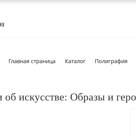
93
ТОВАР ДЕТАЛЬНО
Главная страница
Каталог
Полиграфия
и об искусстве: Образы и гер