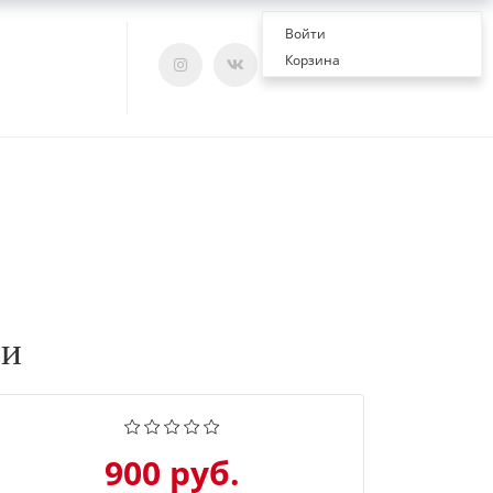
Войти
Корзина
ои
900 руб.