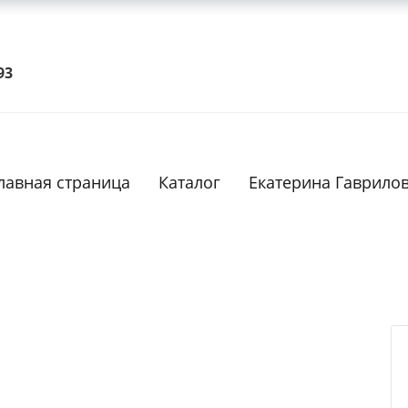
93
ТОВАР ДЕТАЛЬНО
лавная страница
Каталог
Екатерина Гаврило